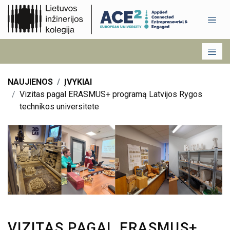
NAUJIENOS
ĮVYKIAI
Vizitas pagal ERASMUS+ programą Latvijos Rygos
technikos universitete
VIZITAS PAGAL ERASMUS+