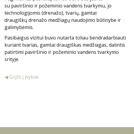
su paviršinio ir požeminio vandens tvarkymu, jo
technologijomis (drenažo), tvarių, gamtai
draugiškų drenažo medžiagų naudojimo būtinybe ir
galimybėmis.
Pasibaigus vizitui buvo nutarta toliau bendradarbiauti
kuriant tvarias, gamtai draugiškas medžiagas, dalintis
patirtimi paviršinio ir požeminio vandens tvarkymo
srityje.
◀ Grįžti į Įvykiai