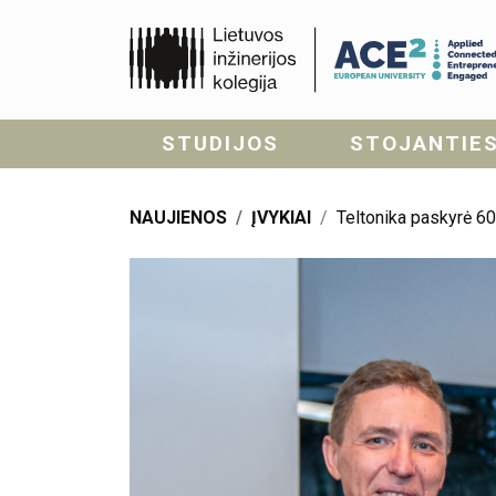
STUDIJOS
STOJANTIE
NAUJIENOS
ĮVYKIAI
Teltonika paskyrė 