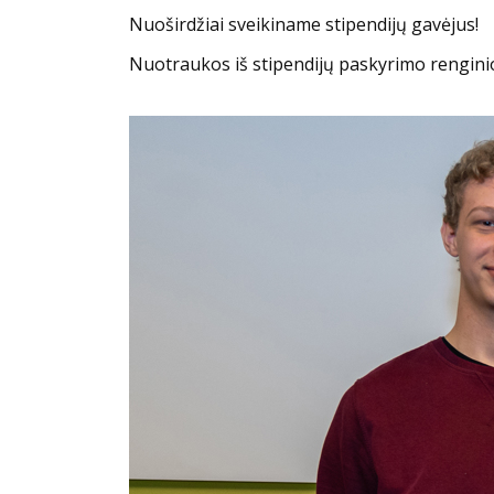
Nuoširdžiai sveikiname stipendijų gavėjus!
Nuotraukos iš stipendijų paskyrimo renginio