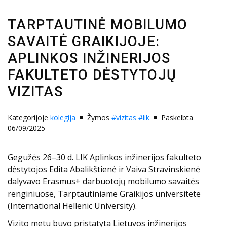
TARPTAUTINĖ MOBILUMO
SAVAITĖ GRAIKIJOJE:
APLINKOS INŽINERIJOS
FAKULTETO DĖSTYTOJŲ
VIZITAS
Kategorijoje
kolegija
Žymos
#vizitas
#lik
Paskelbta
06/09/2025
Gegužės 26–30 d. LIK Aplinkos inžinerijos fakulteto
dėstytojos Edita Abalikštienė ir Vaiva Stravinskienė
dalyvavo Erasmus+ darbuotojų mobilumo savaitės
renginiuose, Tarptautiniame Graikijos universitete
(International Hellenic University).
Vizito metu buvo pristatyta Lietuvos inžinerijos