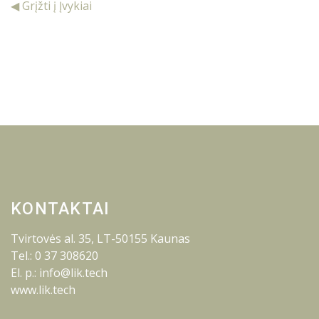
◀ Grįžti į Įvykiai
KONTAKTAI
Tvirtovės al. 35, LT-50155 Kaunas
Tel.: 0 37 308620
El. p.: info@lik.tech
www.lik.tech