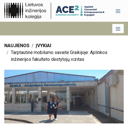
NAUJIENOS
ĮVYKIAI
Tarptautinė mobilumo savaitė Graikijoje: Aplinkos
inžinerijos fakulteto dėstytojų vizitas