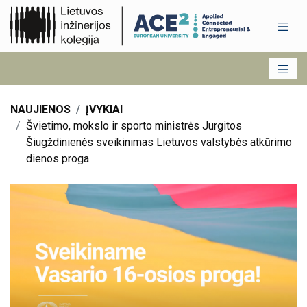
NAUJIENOS
ĮVYKIAI
Švietimo, mokslo ir sporto ministrės Jurgitos
Šiugždinienės sveikinimas Lietuvos valstybės atkūrimo
dienos proga.