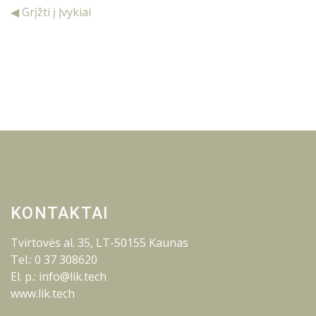
◀ Grįžti į Įvykiai
KONTAKTAI
Tvirtovės al. 35, LT-50155 Kaunas
Tel.: 0 37 308620
El. p.: info@lik.tech
www.lik.tech