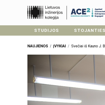
STUDIJOS
STOJANTIE
NAUJIENOS
ĮVYKIAI
Svečiai iš Kauno J. 