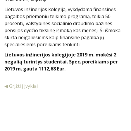
Lietuvos inžinerijos kolegija, vykdydama finansinės
pagalbos priemonių teikimo programą, teikia 50
procentų valstybinės socialinio draudimo bazinės
pensijos dydžio tikslinę išmoką kas mėnesį. Ši išmoka
skirta neįgaliesiems kaip finansinė pagalba jų
specialiesiems poreikiams tenkinti.
Lietuvos inžinerijos kolegijoje 2019 m. mokėsi 2
negalią turintys studentai. Spec. poreikiams per
2019 m. gauta 1112,68 Eur.
◀ Grįžti į Įvykiai