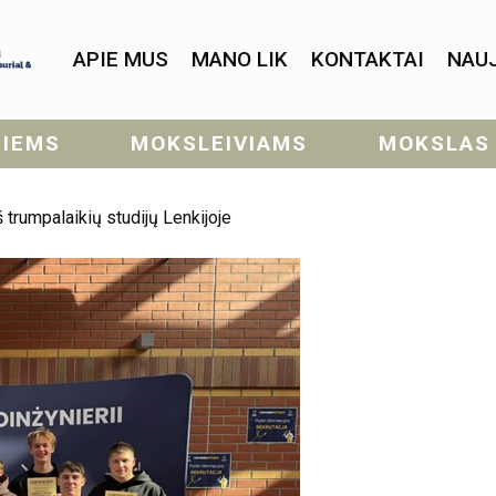
APIE MUS
MANO LIK
KONTAKTAI
NAU
SIEMS
MOKSLEIVIAMS
MOKSLAS
 trumpalaikių studijų Lenkijoje