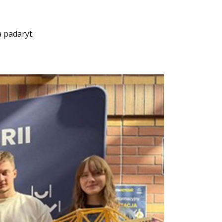
a padaryt.