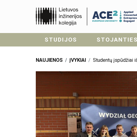
STUDIJOS
STOJANTIE
NAUJIENOS
ĮVYKIAI
Studentų įspūdžiai iš