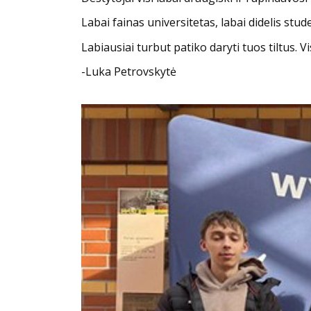
Labai fainas universitetas, labai didelis stud
Labiausiai turbut patiko daryti tuos tiltus. 
-Luka Petrovskytė