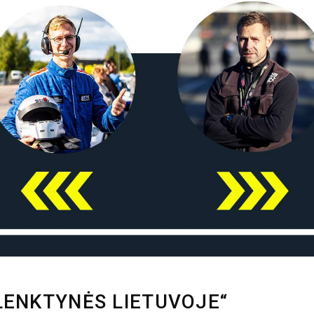
LENKTYNĖS LIETUVOJE“