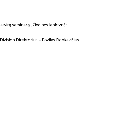
į atvirą seminarą „Žiedinės lenktynės
Division Direktorius – Povilas Bonkevičius.