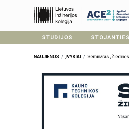
STUDIJOS
STOJANTIE
NAUJIENOS
ĮVYKIAI
Seminaras „Žiedinės 