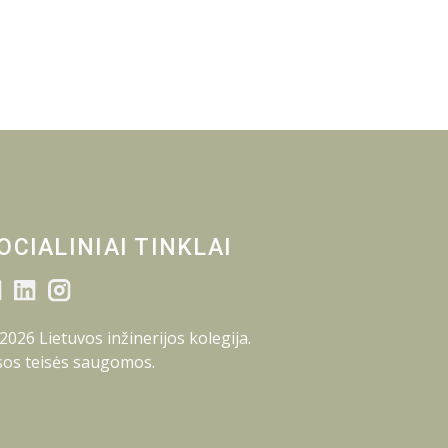
OCIALINIAI TINKLAI
2026 Lietuvos inžinerijos kolegija.
sos teisės saugomos.