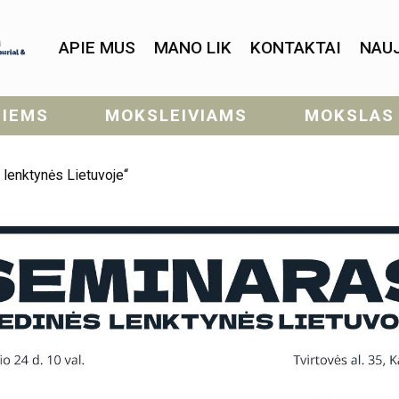
APIE MUS
MANO LIK
KONTAKTAI
NAU
SIEMS
MOKSLEIVIAMS
MOKSLAS
lenktynės Lietuvoje“