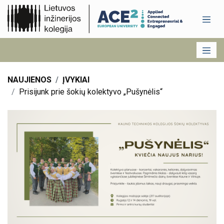
NAUJIENOS
ĮVYKIAI
Prisijunk prie šokių kolektyvo „Pušynėlis“