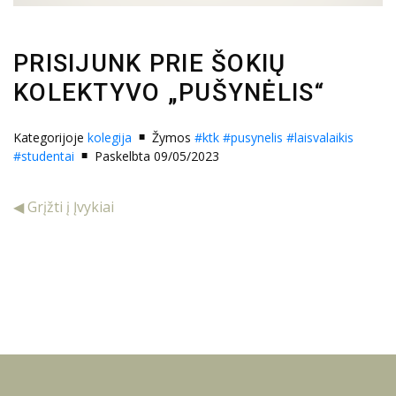
PRISIJUNK PRIE ŠOKIŲ
KOLEKTYVO „PUŠYNĖLIS“
Kategorijoje
kolegija
Žymos
#ktk
#pusynelis
#laisvalaikis
#studentai
Paskelbta 09/05/2023
◀ Grįžti į Įvykiai