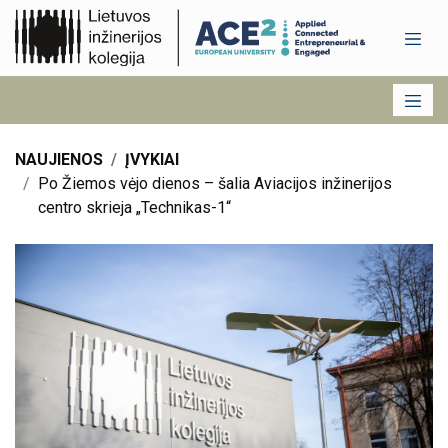
NAUJIENOS
ĮVYKIAI
Po Žiemos vėjo dienos – šalia Aviacijos inžinerijos
centro skrieja „Technikas-1“