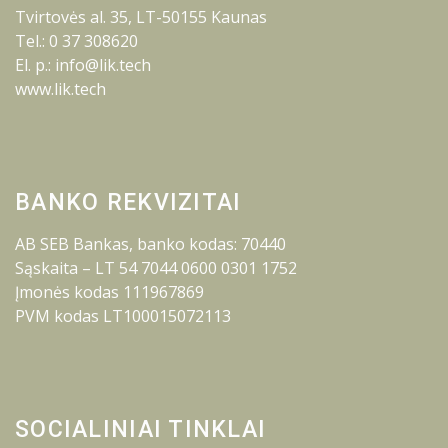
Tvirtovės al. 35, LT-50155 Kaunas
Tel.: 0 37 308620
El. p.: info@lik.tech
www.lik.tech
BANKO REKVIZITAI
AB SEB Bankas, banko kodas: 70440
Sąskaita – LT 54 7044 0600 0301 1752
Įmonės kodas 111967869
PVM kodas LT100015072113
SOCIALINIAI TINKLAI