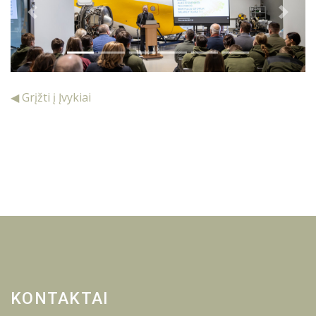
Previous
Next
◀ Grįžti į Įvykiai
KONTAKTAI