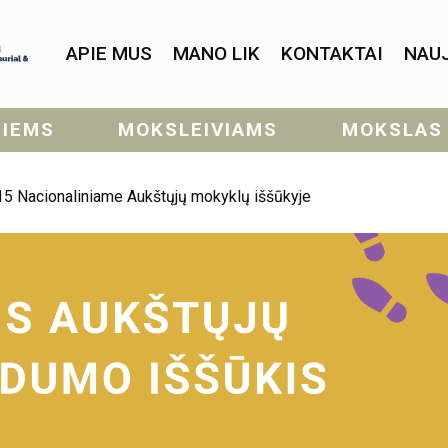
APIE MUS
MANO LIK
KONTAKTAI
NAU
SIEMS
MOKSLEIVIAMS
MOKSLAS
5 Nacionaliniame Aukštųjų mokyklų iššūkyje