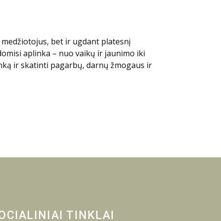
 medžiotojus, bet ir ugdant platesnį
misi aplinka – nuo vaikų ir jaunimo iki
ką ir skatinti pagarbų, darnų žmogaus ir
OCIALINIAI TINKLAI