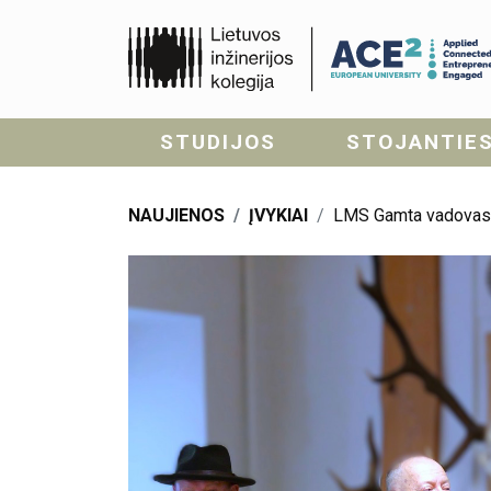
STUDIJOS
STOJANTIE
NAUJIENOS
ĮVYKIAI
LMS Gamta vadovas Ra