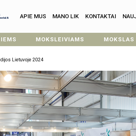
APIE MUS
MANO LIK
KONTAKTAI
NAU
SIEMS
MOKSLEIVIAMS
MOKSLAS
udijos Lietuvoje 2024