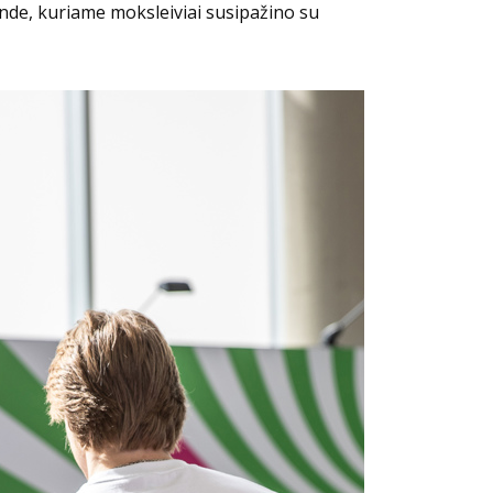
ende, kuriame moksleiviai susipažino su