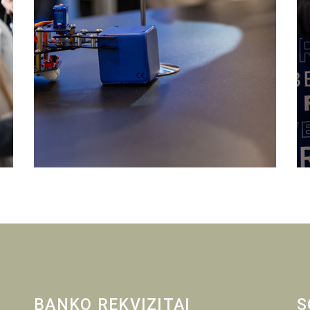
BANKO REKVIZITAI
S