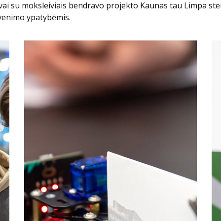
tovai su moksleiviais bendravo projekto Kaunas tau Limpa st
yvenimo ypatybėmis.