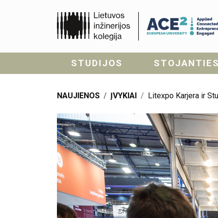
STUDIJOS
STOJANTIE
NAUJIENOS
ĮVYKIAI
Litexpo Karjera ir St