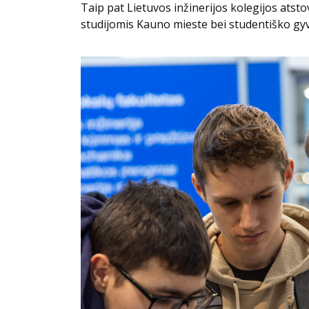
Taip pat Lietuvos inžinerijos kolegijos ats
studijomis Kauno mieste bei studentiško g