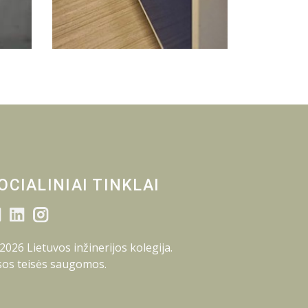
OCIALINIAI TINKLAI
2026 Lietuvos inžinerijos kolegija.
sos teisės saugomos.