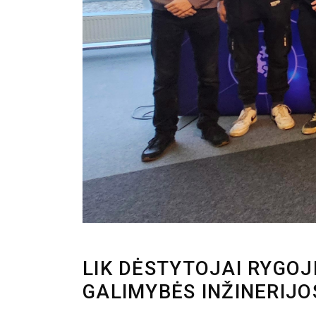
LIK DĖSTYTOJAI RYGOJ
GALIMYBĖS INŽINERIJO