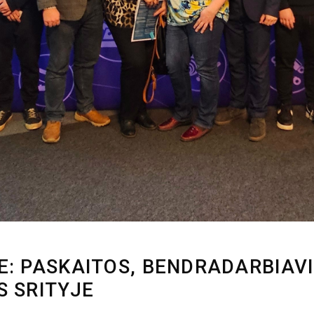
E: PASKAITOS, BENDRADARBIAV
S SRITYJE