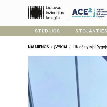
STUDIJOS
STOJANTIE
NAUJIENOS
ĮVYKIAI
LIK dėstytojai Rygoje