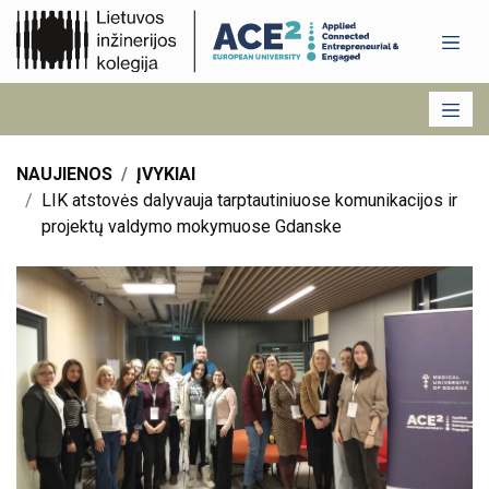
NAUJIENOS
ĮVYKIAI
LIK atstovės dalyvauja tarptautiniuose komunikacijos ir
projektų valdymo mokymuose Gdanske