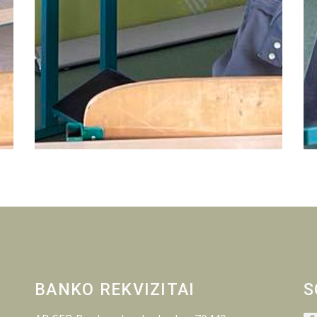
BANKO REKVIZITAI
S