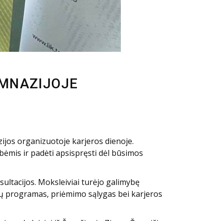
IMNAZIJOJE
ijos organizuotoje karjeros dienoje.
bėmis ir padėti apsispręsti dėl būsimos
sultacijos. Moksleiviai turėjo galimybę
ijų programas, priėmimo sąlygas bei karjeros