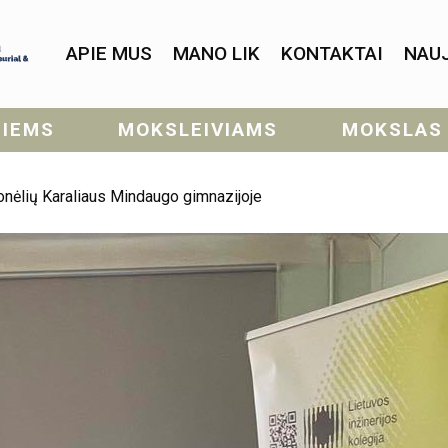
APIE MUS
MANO LIK
KONTAKTAI
NAU
SIEMS
MOKSLEIVIAMS
MOKSLAS
onėlių Karaliaus Mindaugo gimnazijoje