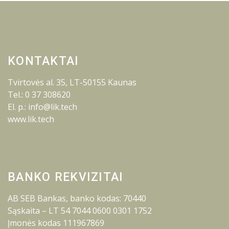
KONTAKTAI
Tvirtovės al. 35, LT-50155 Kaunas
Tel.: 0 37 308620
El. p.: info@lik.tech
www.lik.tech
BANKO REKVIZITAI
AB SEB Bankas, banko kodas: 70440
Sąskaita – LT 54 7044 0600 0301 1752
Įmonės kodas 111967869