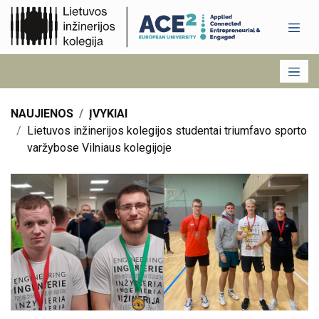
NAUJIENOS
ĮVYKIAI
Lietuvos inžinerijos kolegijos studentai triumfavo sporto
varžybose Vilniaus kolegijoje