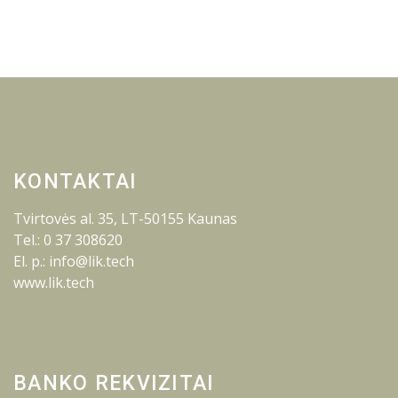
KONTAKTAI
Tvirtovės al. 35, LT-50155 Kaunas
Tel.: 0 37 308620
El. p.: info@lik.tech
www.lik.tech
BANKO REKVIZITAI