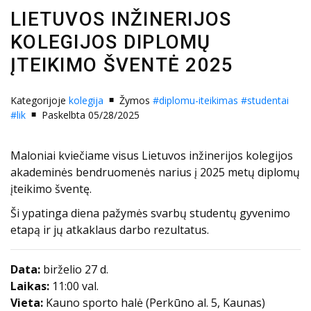
LIETUVOS INŽINERIJOS
KOLEGIJOS DIPLOMŲ
ĮTEIKIMO ŠVENTĖ 2025
Kategorijoje
kolegija
Žymos
#diplomu-iteikimas
#studentai
#lik
Paskelbta 05/28/2025
Maloniai kviečiame visus Lietuvos inžinerijos kolegijos
akademinės bendruomenės narius į 2025 metų diplomų
įteikimo šventę.
Ši ypatinga diena pažymės svarbų studentų gyvenimo
etapą ir jų atkaklaus darbo rezultatus.
Data:
birželio 27 d.
Laikas:
11:00 val.
Vieta:
Kauno sporto halė (Perkūno al. 5, Kaunas)