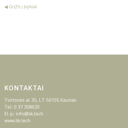
◀ Grįžti į Įvykiai
KONTAKTAI
Tvirtovės al. 35, LT-50155 Kaunas
Tel.: 0 37 308620
El. p.: info@lik.tech
www.lik.tech