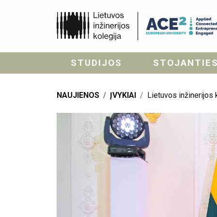
STUDIJOS
STOJANTIE
NAUJIENOS
ĮVYKIAI
Lietuvos inžinerijos