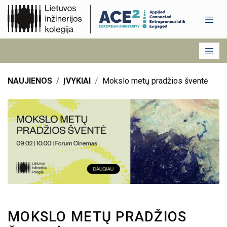
NAUJIENOS
ĮVYKIAI
Mokslo metų pradžios šventė
MOKSLO METŲ PRADŽIOS