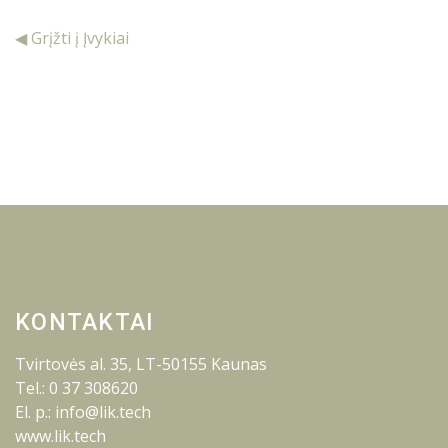
◀ Grįžti į Įvykiai
KONTAKTAI
Tvirtovės al. 35, LT-50155 Kaunas
Tel.: 0 37 308620
El. p.: info@lik.tech
www.lik.tech