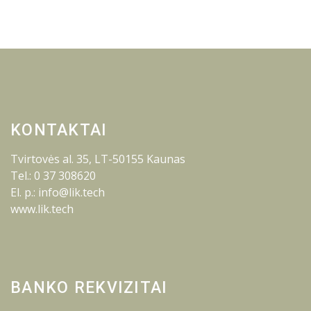
KONTAKTAI
Tvirtovės al. 35, LT-50155 Kaunas
Tel.: 0 37 308620
El. p.: info@lik.tech
www.lik.tech
BANKO REKVIZITAI