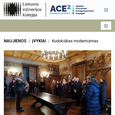
NAUJIENOS
ĮVYKIAI
Kudokiškas modernizmas