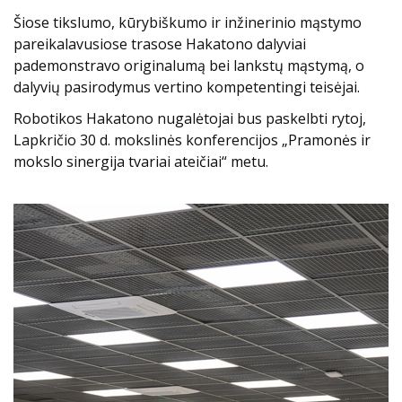
Šiose tikslumo, kūrybiškumo ir inžinerinio mąstymo
pareikalavusiose trasose Hakatono dalyviai
pademonstravo originalumą bei lankstų mąstymą, o
dalyvių pasirodymus vertino kompetentingi teisėjai.
Robotikos Hakatono nugalėtojai bus paskelbti rytoj,
Lapkričio 30 d. mokslinės konferencijos „Pramonės ir
mokslo sinergija tvariai ateičiai“ metu.