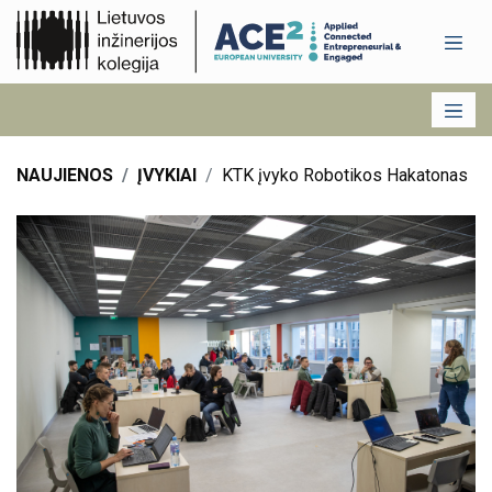
NAUJIENOS
ĮVYKIAI
KTK įvyko Robotikos Hakatonas