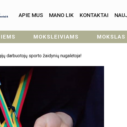
APIE MUS
MANO LIK
KONTAKTAI
NAU
SIEMS
MOKSLEIVIAMS
MOKSLAS
ijų darbuotojų sporto žaidynių nugalėtoja!