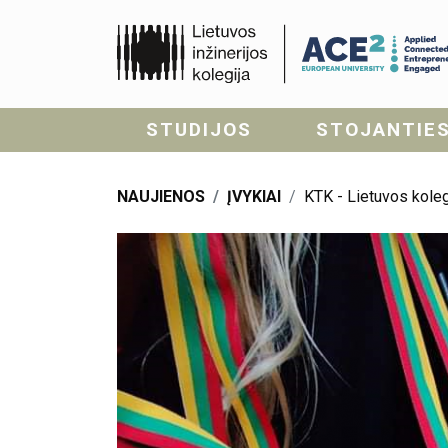
STUDIJOS
STOJANTIE
NAUJIENOS
ĮVYKIAI
KTK - Lietuvos koleg