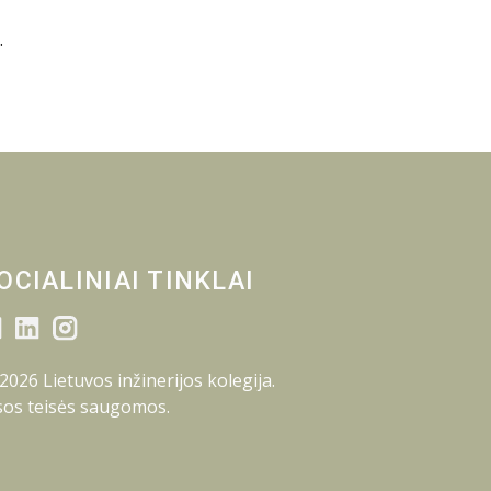
.
OCIALINIAI TINKLAI
2026 Lietuvos inžinerijos kolegija.
sos teisės saugomos.