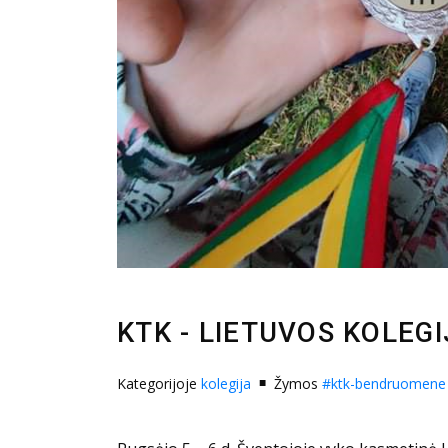
KTK - LIETUVOS KOLEG
Kategorijoje
kolegija
Žymos
#ktk-bendruomene