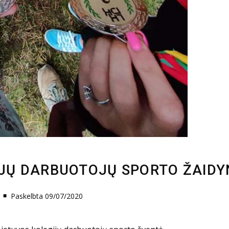
IJŲ DARBUOTOJŲ SPORTO ŽAIDY
Paskelbta 09/07/2020