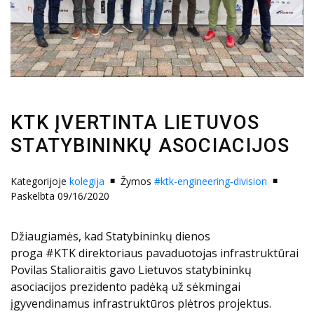
KTK ĮVERTINTA LIETUVOS
STATYBININKŲ ASOCIACIJOS
Kategorijoje
kolegija
Žymos
#ktk-engineering-division
Paskelbta 09/16/2020
Džiaugiamės, kad Statybininkų dienos
proga #KTK direktoriaus pavaduotojas infrastruktūrai
Povilas Stalioraitis gavo Lietuvos statybininkų
asociacijos prezidento padėką už sėkmingai
įgyvendinamus infrastruktūros plėtros projektus.