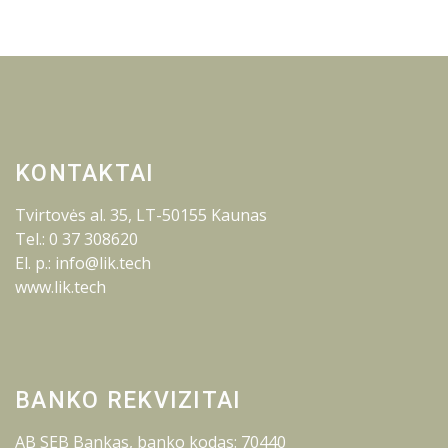
KONTAKTAI
Tvirtovės al. 35, LT-50155 Kaunas
Tel.: 0 37 308620
El. p.: info@lik.tech
www.lik.tech
BANKO REKVIZITAI
AB SEB Bankas, banko kodas: 70440