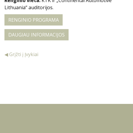
Renginio vieta:
KTK ir „Continental Automotive
Lithuania“ auditorijos.
RENGINIO PROGRAMA
DAUGIAU INFORMACIJOS
◀ Grįžti į Įvykiai