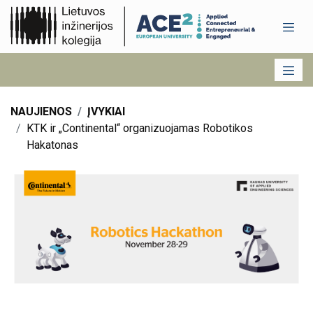
NAUJIENOS
ĮVYKIAI
KTK ir „Continental“ organizuojamas Robotikos
Hakatonas