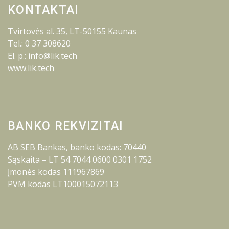
KONTAKTAI
Tvirtovės al. 35, LT-50155 Kaunas
Tel.: 0 37 308620
El. p.: info@lik.tech
www.lik.tech
BANKO REKVIZITAI
AB SEB Bankas, banko kodas: 70440
Sąskaita – LT 54 7044 0600 0301 1752
Įmonės kodas 111967869
PVM kodas LT100015072113