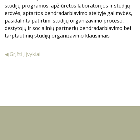
studijų programos, apžiūrėtos laboratorijos ir studijų
erdvės, aptartos bendradarbiavimo ateityje galimybės,
pasidalinta patirtimi studijų organizavimo proceso,
dėstytojų ir socialinių partnerių bendradarbiavimo bei
tarptautinių studijų organizavimo klausimais.
◀ Grįžti į Įvykiai