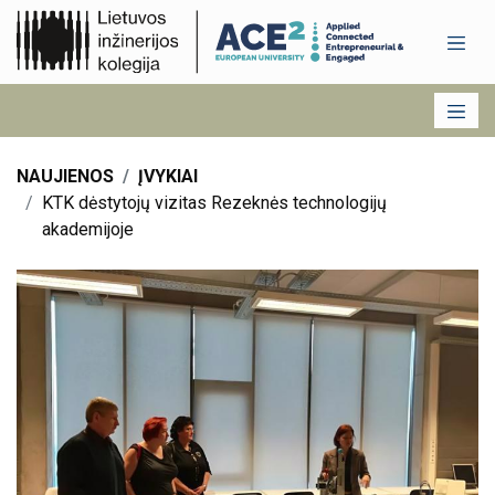
NAUJIENOS
ĮVYKIAI
KTK dėstytojų vizitas Rezeknės technologijų
akademijoje