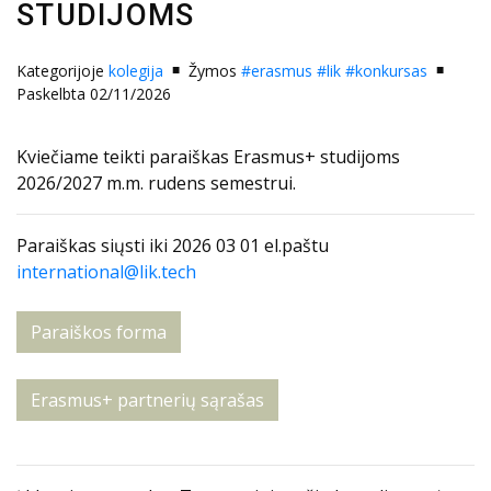
STUDIJOMS
Kategorijoje
kolegija
Žymos
#erasmus
#lik
#konkursas
Paskelbta 02/11/2026
Kviečiame teikti paraiškas Erasmus+ studijoms
2026/2027 m.m. rudens semestrui.
Paraiškas siųsti iki 2026 03 01 el.paštu
international@lik.tech
Paraiškos forma
Erasmus+ partnerių sąrašas