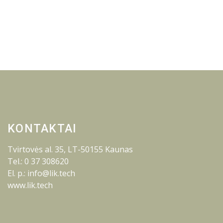
KONTAKTAI
Tvirtovės al. 35, LT-50155 Kaunas
Tel.: 0 37 308620
El. p.: info@lik.tech
www.lik.tech