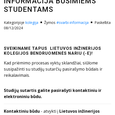
INFORMACIJA BŪSIMIEMS
STUDENTAMS
Kategorijoje
kolegija
Žymos
#svarbi-informacija
Paskelbta
08/12/2024
SVEIKINAME TAPUS LIETUVOS INŽINERIJOS
KOLEGIJOS BENDRUOMENĖS NARIU (-E)!
Kad priėmimo procesas vyktų sklandžiai, siūlome
susipažinti su studijų sutarčių pasirašymo būdais ir
reikalavimais.
Studijų sutartis galite pasirašyti kontaktiniu ir
elektroniniu būdu.
Kontaktiniu būdu
- atvykti į
Lietuvos inžinerijos