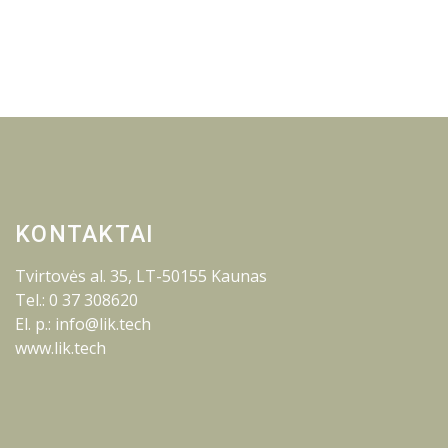
KONTAKTAI
Tvirtovės al. 35, LT-50155 Kaunas
Tel.: 0 37 308620
El. p.: info@lik.tech
www.lik.tech