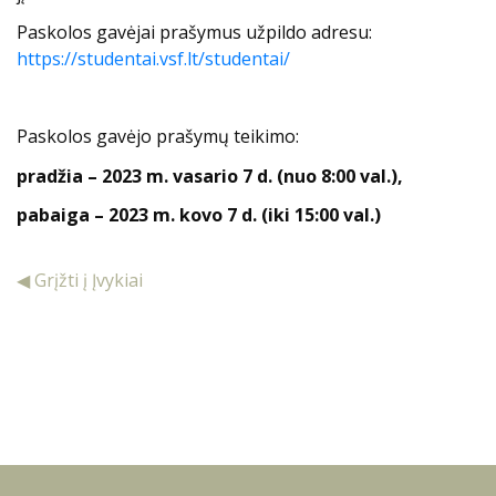
Paskolos gavėjai prašymus užpildo adresu:
https://studentai.vsf.lt/studentai/
Paskolos gavėjo prašymų teikimo:
pradžia – 2023 m. vasario 7 d. (nuo 8:00 val.),
pabaiga – 2023 m. kovo 7 d. (iki 15:00 val.)
◀ Grįžti į Įvykiai