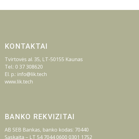
KONTAKTAI
Tvirtovės al. 35, LT-50155 Kaunas
Tel.: 0 37 308620
El. p.: info@lik.tech
www.lik.tech
BANKO REKVIZITAI
AB SEB Bankas, banko kodas: 70440
Sąskaita – LT 54 7044 0600 0301 1752