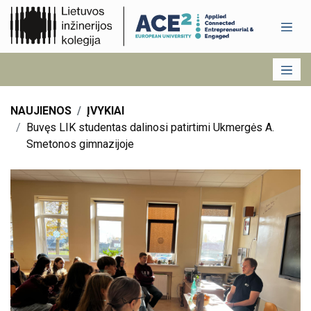
NAUJIENOS
ĮVYKIAI
Buvęs LIK studentas dalinosi patirtimi Ukmergės A.
Smetonos gimnazijoje