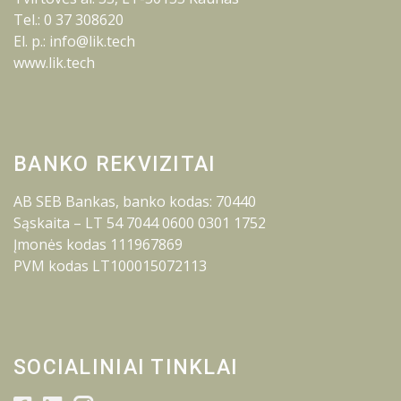
Tel.: 0 37 308620
El. p.: info@lik.tech
www.lik.tech
BANKO REKVIZITAI
AB SEB Bankas, banko kodas: 70440
Sąskaita – LT 54 7044 0600 0301 1752
Įmonės kodas 111967869
PVM kodas LT100015072113
SOCIALINIAI TINKLAI