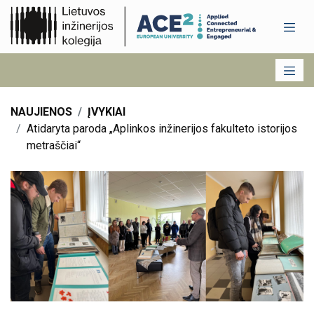
NAUJIENOS
ĮVYKIAI
Atidaryta paroda „Aplinkos inžinerijos fakulteto istorijos
metraščiai“