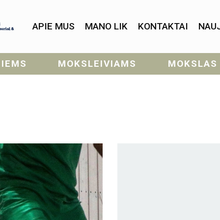
APIE MUS
MANO LIK
KONTAKTAI
NAU
SIEMS
MOKSLEIVIAMS
MOKSLAS