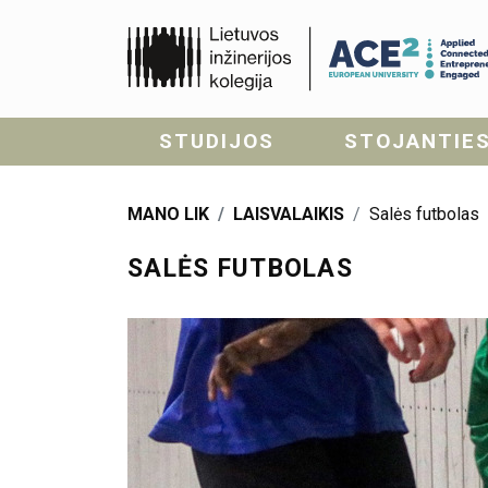
STUDIJOS
STOJANTIE
MANO LIK
LAISVALAIKIS
Salės futbolas
SALĖS FUTBOLAS