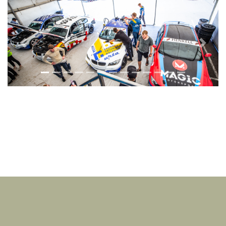
Previous
Next