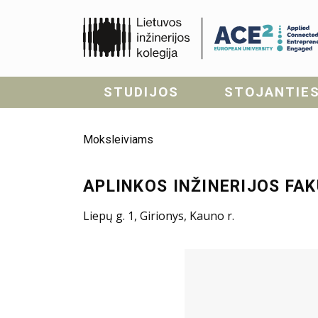
STUDIJOS
STOJANTIE
Moksleiviams
APLINKOS INŽINERIJOS FAK
Liepų g. 1, Girionys, Kauno r.