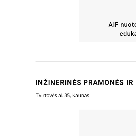
AIF nuot
eduka
INŽINERINĖS PRAMONĖS IR
Tvirtovės al. 35, Kaunas