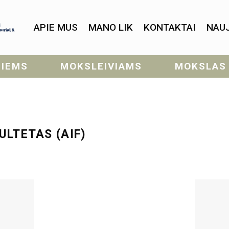
APIE MUS
MANO LIK
KONTAKTAI
NAU
SIEMS
MOKSLEIVIAMS
MOKSLAS
ULTETAS (AIF)