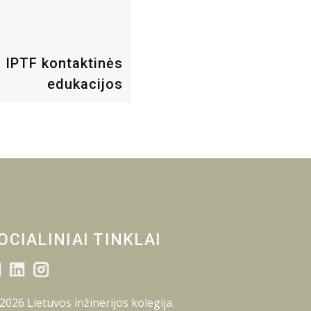
IPTF kontaktinės
edukacijos
OCIALINIAI TINKLAI
2026 Lietuvos inžinerijos kolegija.