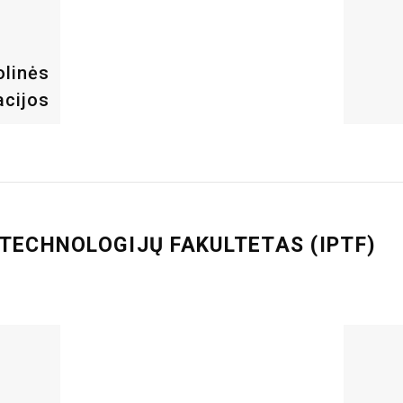
olinės
cijos
 TECHNOLOGIJŲ FAKULTETAS (IPTF)