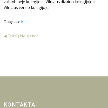
valstybinėje kolegijoje, Vilniaus dizaino kolegijoje ir
Vilniaus verslo kolegijoje.
Daugiau:
lrt.lt
◀ Grįžti į Naujienos
KONTAKTAI