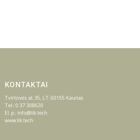
KONTAKTAI
Tvirtovės al. 35, LT-50155 Kaunas
Tel.: 0 37 308620
El. p.: info@lik.tech
www.lik.tech