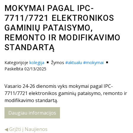
MOKYMAI PAGAL IPC-
7711/7721 ELEKTRONIKOS
GAMINIŲ PATAISYMO,
REMONTO IR MODIFIKAVIMO
STANDARTĄ
Kategorijoje
kolegija
Žymos
#aktualu
#mokymai
Paskelbta 02/13/2025
Vasario 24-26 dienomis vyks mokymai pagal IPC-
7711/7721 elektronikos gaminių pataisymo, remonto ir
modifikavimo standartą.
Daugiau informacijos
◀ Grįžti į Naujienos