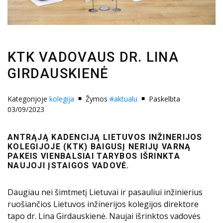
KTK VADOVAUS DR. LINA
GIRDAUSKIENĖ
Kategorijoje
kolegija
Žymos
#aktualu
Paskelbta
03/09/2023
ANTRĄJĄ KADENCIJĄ LIETUVOS INŽINERIJOS
KOLEGIJOJE (KTK) BAIGUSĮ NERIJŲ VARNĄ
PAKEIS VIENBALSIAI TARYBOS IŠRINKTA
NAUJOJI ĮSTAIGOS VADOVĖ.
Daugiau nei šimtmetį Lietuvai ir pasauliui inžinierius
ruošiančios Lietuvos inžinerijos kolegijos direktore
tapo dr. Lina Girdauskienė. Naujai išrinktos vadovės