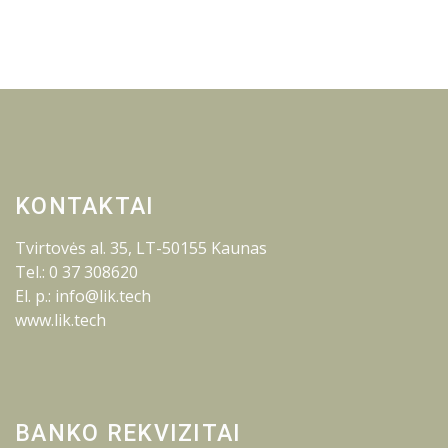
KONTAKTAI
Tvirtovės al. 35, LT-50155 Kaunas
Tel.: 0 37 308620
El. p.: info@lik.tech
www.lik.tech
BANKO REKVIZITAI