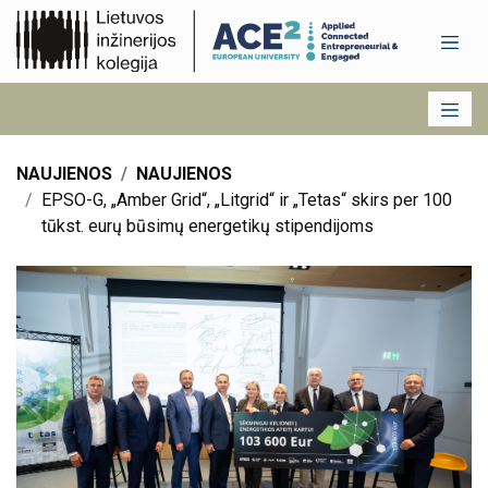
NAUJIENOS
NAUJIENOS
EPSO-G, „Amber Grid“, „Litgrid“ ir „Tetas“ skirs per 100
tūkst. eurų būsimų energetikų stipendijoms