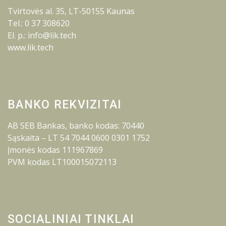
Tvirtovės al. 35, LT-50155 Kaunas
Tel.: 0 37 308620
El. p.: info@lik.tech
www.lik.tech
BANKO REKVIZITAI
AB SEB Bankas, banko kodas: 70440
Sąskaita – LT 54 7044 0600 0301 1752
Įmonės kodas 111967869
PVM kodas LT100015072113
SOCIALINIAI TINKLAI