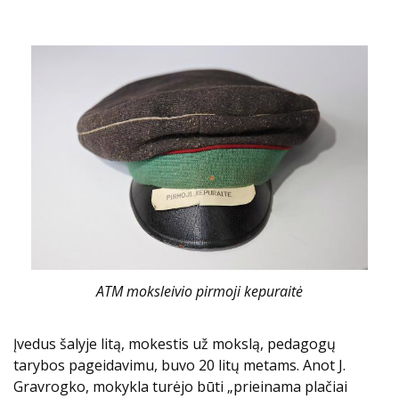
ATM moksleivio pirmoji kepuraitė
Įvedus šalyje litą, mokestis už mokslą, pedagogų
tarybos pageidavimu, buvo 20 litų metams. Anot J.
Gravrogko, mokykla turėjo būti „prieinama plačiai