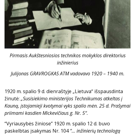
Pirmasis Aukštesniosios technikos mokyklos direktorius
inžinierius
Julijonas GRAVROGKAS ATM vadovavo 1920 – 1940 m.
1920 m. spalio 9 d. dienraštyje „Lietuva“ išspausdinta
žinutė:
„Susisiekimo ministerijos Technikumas atkeltas į
Kauną, įstojamieji kvotymai vyks spalio mėn. 25 d. Prašymai
priimami kasdien Mickevičiaus g. Nr. 5“.
“Vyriausybės žiniose” 1920 m. spalio 12 d. buvo
paskelbtas įsakymas Nr. 104
“… inžinierių technologą