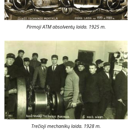
Pirmoji ATM absolventų laida. 1925 m.
Trečioji mechanikų laida. 1928 m.