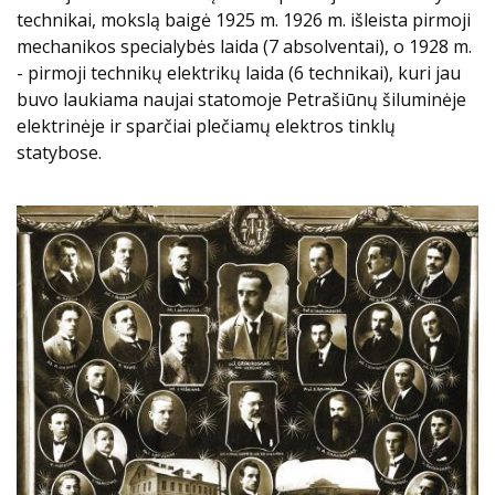
technikai, mokslą baigė 1925 m. 1926 m. išleista pirmoji
mechanikos specialybės laida (7 absolventai), o 1928 m.
- pirmoji technikų elektrikų laida (6 technikai), kuri jau
buvo laukiama naujai statomoje Petrašiūnų šiluminėje
elektrinėje ir sparčiai plečiamų elektros tinklų
statybose.