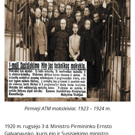
Pirmieji ATM moksleiviai. 1923 – 1924 m.
1920 m. rugsėjo 3 d. Ministro Pirmininko Ernsto
Galvanausko, kuris ėjo ir Susisiekimo ministro