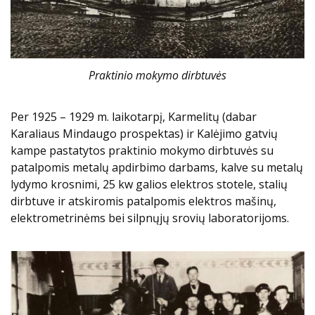
Praktinio mokymo dirbtuvės
Per 1925 – 1929 m. laikotarpį, Karmelitų (dabar
Karaliaus Mindaugo prospektas) ir Kalėjimo gatvių
kampe pastatytos praktinio mokymo dirbtuvės su
patalpomis metalų apdirbimo darbams, kalve su metalų
lydymo krosnimi, 25 kw galios elektros stotele, stalių
dirbtuve ir atskiromis patalpomis elektros mašinų,
elektrometrinėms bei silpnųjų srovių laboratorijoms.