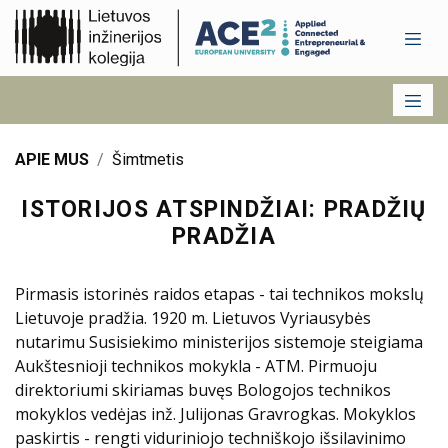
APIE MUS
Šimtmetis
ISTORIJOS ATSPINDŽIAI: PRADŽIŲ
PRADŽIA
Pirmasis istorinės raidos etapas - tai technikos mokslų
Lietuvoje pradžia. 1920 m. Lietuvos Vyriausybės
nutarimu Susisiekimo ministerijos sistemoje steigiama
Aukštesnioji technikos mokykla - ATM. Pirmuoju
direktoriumi skiriamas buvęs Bologojos technikos
mokyklos vedėjas inž. Julijonas Gravrogkas. Mokyklos
paskirtis - rengti viduriniojo techniškojo išsilavinimo