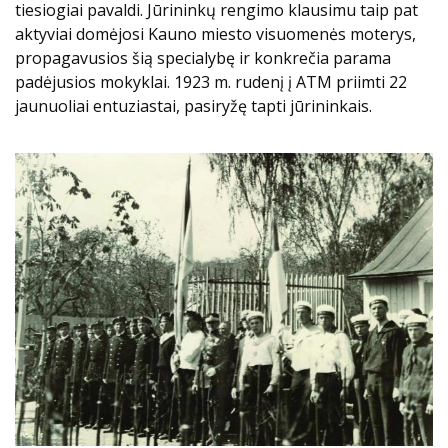
tiesiogiai pavaldi. Jūrininkų rengimo klausimu taip pat
aktyviai domėjosi Kauno miesto visuomenės moterys,
propagavusios šią specialybę ir konkrečia parama
padėjusios mokyklai. 1923 m. rudenį į ATM priimti 22
jaunuoliai entuziastai, pasiryžę tapti jūrininkais.