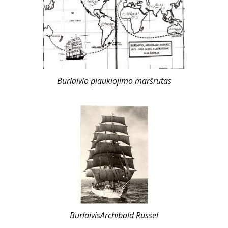
Burlaivio plaukiojimo maršrutas
BurlaivisArchibald Russel