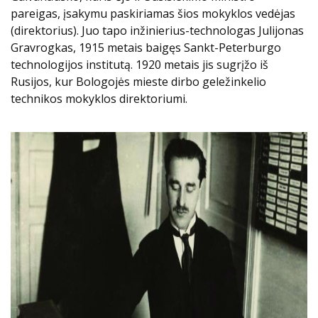
pareigas, įsakymu paskiriamas šios mokyklos vedėjas
(direktorius). Juo tapo inžinierius-technologas Julijonas
Gravrogkas, 1915 metais baigęs Sankt-Peterburgo
technologijos institutą. 1920 metais jis sugrįžo iš
Rusijos, kur Bologojės mieste dirbo geležinkelio
technikos mokyklos direktoriumi.